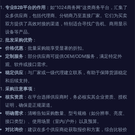
专业B2B平台的作用
：如“1024商务网”这类商务平台，汇集了
众多供应商，包括代理商、分销商乃至直接厂家。它们为买卖
双方提供了高效对接的渠道，特别适合寻找广告机、商用显示
设备等产品。
批发采购优势
：
价格优惠
：批量采购能享受显著的折扣。
定制服务
：部分供应商可提供OEM/ODM服务，满足特定外
观、软件或接口需求。
稳定供应
：与厂家或一级代理建立联系，有助于保障货源稳定
和后续支持。
采购注意事项
：
核实资质
：在平台选择供应商时，务必核实其企业资质、授权
证明，确保是正规渠道。
明确需求
：清晰告知采购数量、型号规格（如分辨率、亮度、
接口类型）、使用场景（室内/户外）以及预算。
对比询价
：建议在多个供应商处获取报价和方案，综合比较价