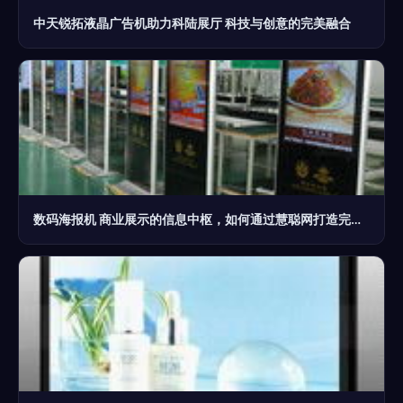
中天锐拓液晶广告机助力科陆展厅 科技与创意的完美融合
数码海报机 商业展示的信息中枢，如何通过慧聪网打造完美可视化方案