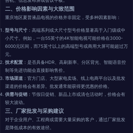
告机、信息发布屏或会议平板。
二、价格影响因素与大致范围
重庆地区夏普液晶电视的价格并非固定，受多种因素影响：
型号与尺寸
：高端系列或大尺寸型号价格显著高于入门级或中
小尺寸。例如，一台55英寸的4K智能电视可能价格在3000-
6000元区间，而75英寸以上的高端型号或商用大屏可能超过万
元。
技术配置
：是否具备HDR、高刷新率、分区背光、智能语音控
制等先进功能会直接影响售价。
市场渠道
：官方门店、大型家电卖场、线上电商平台以及批发
渠道的价格会有差异。批发通常能获得更优惠的价格。
供需与促销
：节假日促销、新品上市或清仓活动时，价格会有
较大波动。
三、厂家批发与采购建议
对于企业用户、工程商或需要大量采购的客户，通过厂家批发
是降低成本的有效途径。