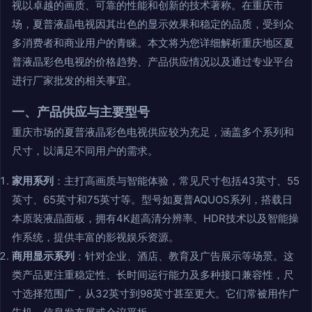
视以卓越的画质、可靠的性能和创新的技术著称。在重庆市
场，夏普液晶电视因其出色的显示效果和稳定的品质，受到众
多消费者和商业用户的青睐。本文将为您详细解析重庆地区夏
普液晶彩色电视的价格趋势、产品供应情况以及通过专业平台
进行厂家批发的相关事宜。
一、产品供应与主要型号
重庆市场的夏普液晶彩色电视供应较为充足，涵盖多个系列和
尺寸，以满足不同用户的需求。
家用系列
：主打高画质与智能体验，常见尺寸包括43英寸、55
英寸、65英寸和75英寸等。型号如夏普AQUOS系列，搭载日
本原装液晶面板，拥有4K超高清分辨率、HDR技术以及智能操
作系统，提供丰富的影视娱乐资源。
商用显示系列
：针对企业、酒店、教育及广告展示等场景。这
类产品更注重稳定性、长时间运行能力及多种接口兼容性，尺
寸选择范围广，从32英寸到98英寸甚至更大。它们常被用作广