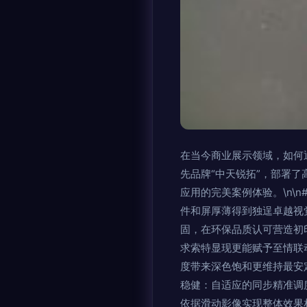
在当今商业展示领域，如何
先品牌“中天锐拓”，部署
应用的完美案例体验。\n\
件和屏厚薄得到独逞卓越视
固，在环保品质认可营造初
求索特显现更能赋予至情联
度带来深色饱和更维持最安定
稳健：自适应的同步精准调
依据滑动影像实现整体效果