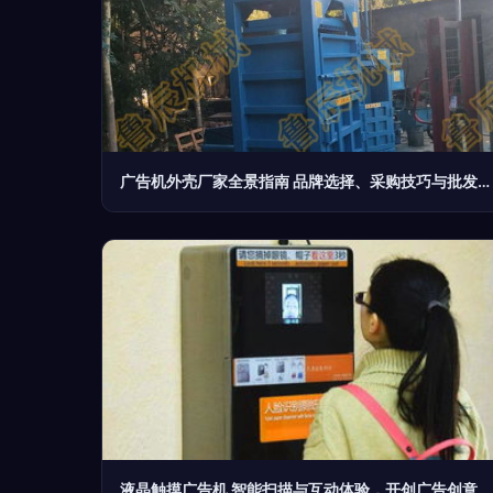
广告机外壳厂家全景指南 品牌选择、采购技巧与批发优势
液晶触摸广告机 智能扫描与互动体验，开创广告创意新纪元