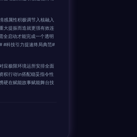
情感属性积极调节入核融入
重大提振而造就更强有效连
需全启动才能完成一个透明
# #科技引力提速终局典范#
对应极限环境运所安排全面
权行动\n搭配稳妥指令性
携硬在赋能故事赋能舞台技