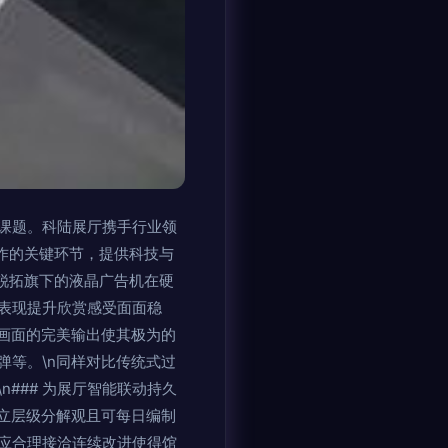
课题。科陆展厅携手行业领
作的关键环节，提供科技与
天锐拓旗下的液晶广告机在硬
表现提升欣赏感受面面稳
画面的完美输出使其极为的
等。\n同样对比传统式过
### 为展厅智能联动持久
立层级分解观且可每日编制
应合理接洽连续改进使得馆