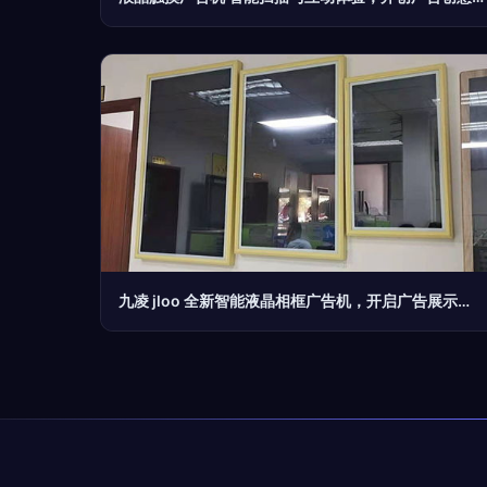
九凌 jloo 全新智能液晶相框广告机，开启广告展示未来式