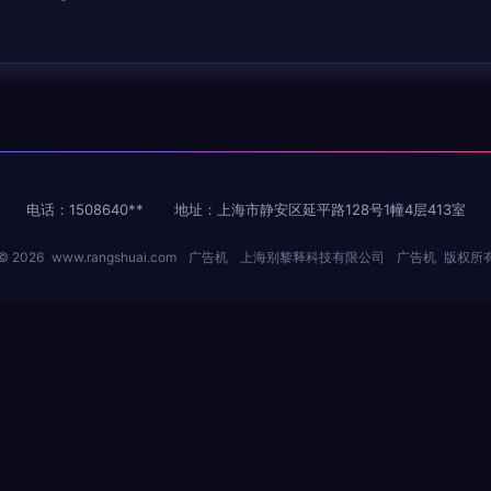
电话：1508640**
地址：上海市静安区延平路128号1幢4层413室
 © 2026
www.rangshuai.com
广告机
上海别黎释科技有限公司
广告机
版权所