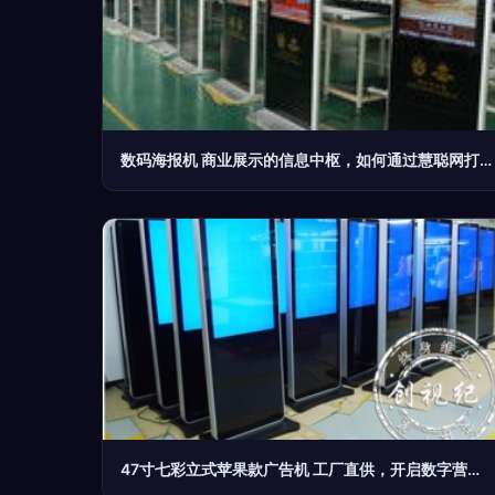
数码海报机 商业展示的信息中枢，如何通过慧聪网打造完美可视化方案
47寸七彩立式苹果款广告机 工厂直供，开启数字营销新纪元