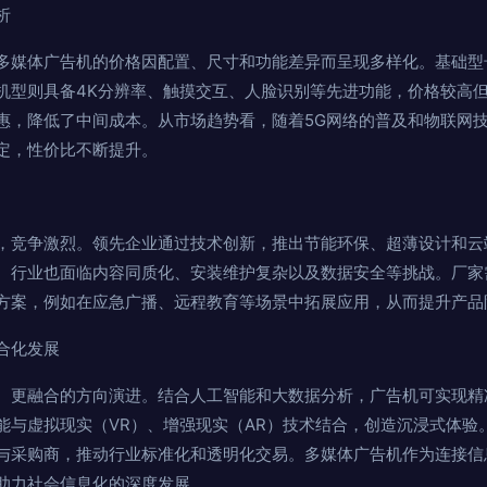
析
多媒体广告机的价格因配置、尺寸和功能差异而呈现多样化。基础型
机型则具备4K分辨率、触摸交互、人脸识别等先进功能，价格较高
惠，降低了中间成本。从市场趋势看，随着5G网络的普及和物联网
定，性价比不断提升。
，竞争激烈。领先企业通过技术创新，推出节能环保、超薄设计和云
。行业也面临内容同质化、安装维护复杂以及数据安全等挑战。厂家
方案，例如在应急广播、远程教育等场景中拓展应用，从而提升产品
合化发展
、更融合的方向演进。结合人工智能和大数据分析，广告机可实现精
能与虚拟现实（VR）、增强现实（AR）技术结合，创造沉浸式体验
与采购商，推动行业标准化和透明化交易。多媒体广告机作为连接信
助力社会信息化的深度发展。