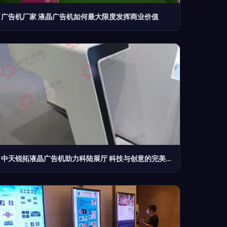
广告机厂家 液晶广告机如何最大限度发挥商业价值
中天锐拓液晶广告机助力科陆展厅 科技与创意的完美融合