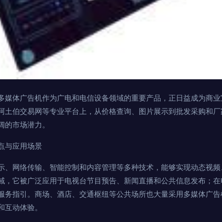
多媒体广告机作为广电和电信设备领域的重要产品，正日益成为商业
阿土伯交易网等专业平台上，从价格查询、图片展示到批发采购和厂
阔的市场潜力。
点与应用场景
示、网络传输、智能控制和内容管理等多种技术，能够实现动态视频
域，它被广泛应用于电视台节目预告、新闻直播和公共信息发布；在
服务指引。商场、酒店、交通枢纽等公共场所也大量采用多媒体广告
和互动体验。