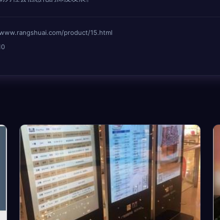
rangshuai.com/product/15.html
10